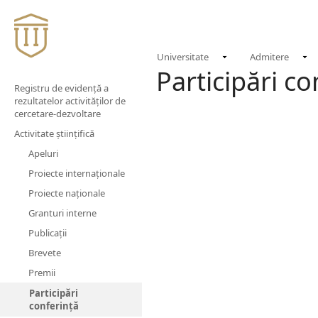
Universitate
Admitere
Participări c
Registru de evidenţă a
rezultatelor activităţilor de
cercetare-dezvoltare
Activitate științifică
Apeluri
Proiecte internaționale
Proiecte naționale
Granturi interne
Publicații
Brevete
Premii
Participări
conferință