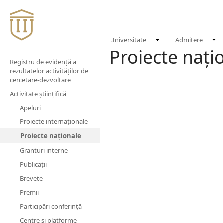
Universitate
Admitere
Proiecte nați
Registru de evidenţă a
rezultatelor activităţilor de
cercetare-dezvoltare
Activitate științifică
Apeluri
Proiecte internaționale
Proiecte naționale
Granturi interne
Publicații
Brevete
Premii
Participări conferință
Centre și platforme