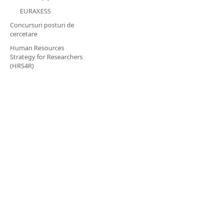
EURAXESS
​Concursuri posturi de
cercetare
Human Resources
Strategy for Researchers
(HRS4R)