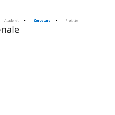
N
Academic
Cercetare
Proiecte
onale