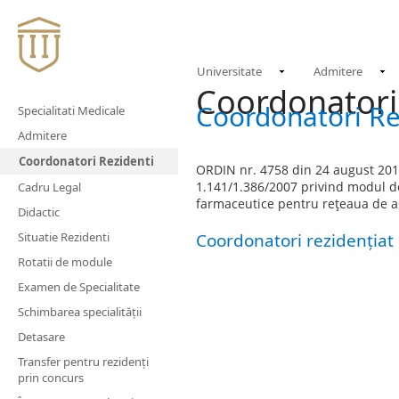
Universitate
Admitere
Coordonatori
Coordonatori Re
Specialitati Medicale
Admitere
Coordonatori Rezidenti
ORDIN nr. 4758 din 24 august 2017 
1.141/1.386/2007 privind modul de 
Cadru Legal
farmaceutice pentru reţeaua de a
Didactic
Situatie Rezidenti
Coordonatori rezidențiat
Rotatii de module
Examen de Specialitate
Schimbarea specialității
Detasare
Transfer pentru rezidenți
prin concurs