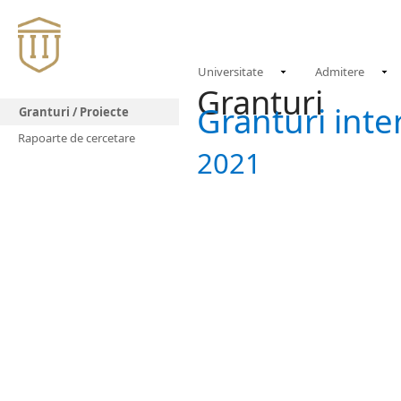
Universitate
Admitere
Granturi
Granturi inte
Granturi / Proiecte
Rapoarte de cercetare
2021