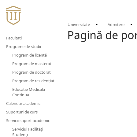
Universitate
Admitere
Pagină de po
Facultati
Programe de studii
Program de licență
Program de masterat
Program de doctorat
Program de rezidențiat
Educatie Medicala
Continua
Calendar academic
Suporturi de curs
Servicii suport academic
Serviciul Facilităţi
Studenţi