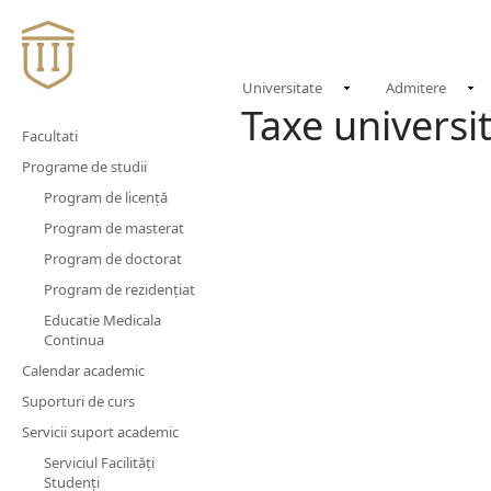
NOU
Universitate
Admitere
Taxe universi
Facultati
Programe de studii
Program de licență
Program de masterat
Program de doctorat
Program de rezidențiat
Educatie Medicala
Continua
Calendar academic
Suporturi de curs
Servicii suport academic
Serviciul Facilităţi
Studenţi