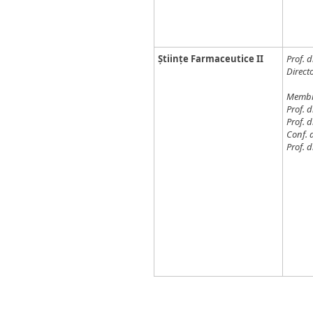
Științe Farmaceutice II
Prof. 
Direct
Membr
Prof. 
Prof. d
Conf. d
Prof. d